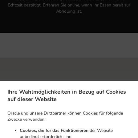
Echtzeit bestätigt. Erfahren Sie online, wann Ihr Essen bereit zur
Abholung ist.
Ihre Wahlmöglichkeiten in Bezug auf Cookies
auf dieser Website
Oracle und unsere Drittpartner können Cookies für folgende
Zwecke verwenden:
Cookies, die für das Funktionieren
der Website
unbedingt erforderlich sind