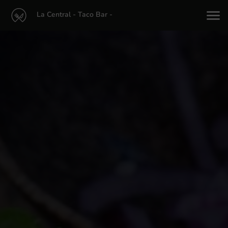
La Central - Taco Bar -