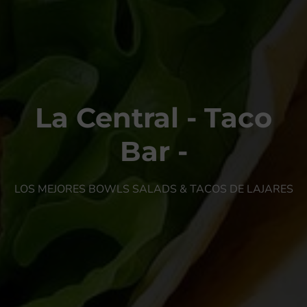
La Central - Taco
Bar -
LOS MEJORES BOWLS SALADS & TACOS DE LAJARES