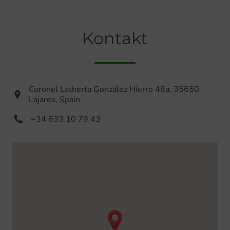
Kontakt
Coronel Latherta González Hierro 48a, 35650
Lajares, Spain
+34 633 10 79 43