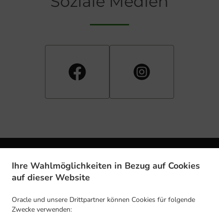
Soziale Medien
Ihre Wahlmöglichkeiten in Bezug auf Cookies
auf dieser Website
.
.
Datenschutzrichtlinie
Nutzungsbedingungen
Änderungen der
Oracle und unsere Drittpartner können Cookies für folgende
Cookie-Richtlinie
Zwecke verwenden:
Kontakt